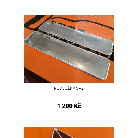
PODLOŽKA SPZ
1 200 Kč