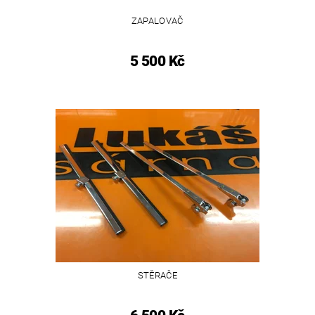
ZAPALOVAČ
5 500 Kč
STĚRAČE