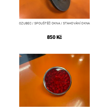
OZUBEC / SPOUŠTĚČ OKNA / STAHOVÁNÍ OKNA
850 Kč