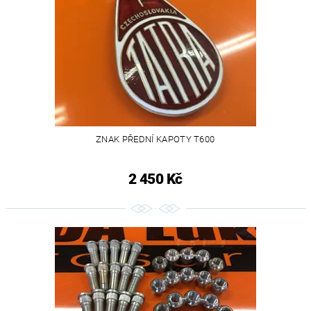
ZNAK PŘEDNÍ KAPOTY T600
2 450 Kč