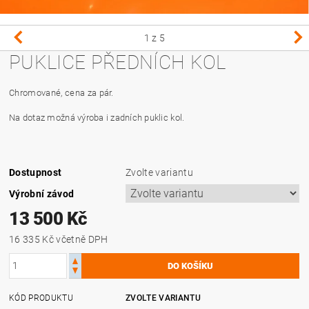
1
z 5
PUKLICE PŘEDNÍCH KOL
Chromované, cena za pár.
Na dotaz možná výroba i zadních puklic kol.
Dostupnost
Zvolte variantu
Výrobní závod
13 500 Kč
16 335 Kč včetně DPH
KÓD PRODUKTU
ZVOLTE VARIANTU