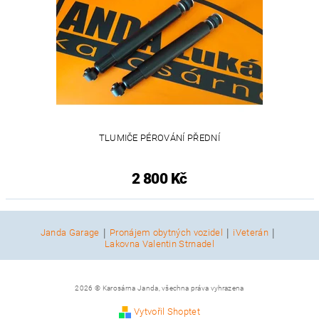
TLUMIČE PÉROVÁNÍ PŘEDNÍ
2 800 Kč
|
|
|
Janda Garage
Pronájem obytných vozidel
iVeterán
Lakovna Valentin Strnadel
2026 © Karosárna Janda, všechna práva vyhrazena
Vytvořil Shoptet