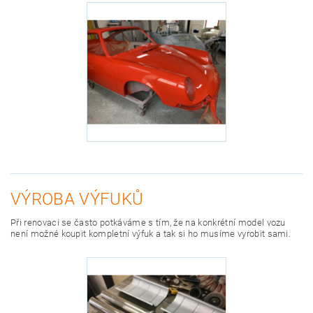
VÝROBA VÝFUKŮ
Při renovaci se často potkáváme s tím, že na konkrétní model vozu
není možné koupit kompletní výfuk a tak si ho musíme vyrobit sami.