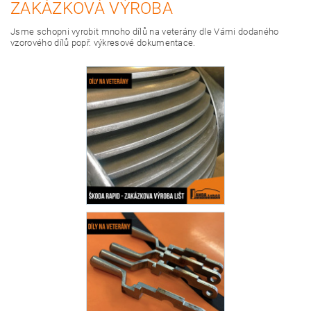
ZAKÁZKOVÁ VÝROBA
Jsme schopni vyrobit mnoho dílů na veterány dle Vámi dodaného
vzorového dílů popř. výkresové dokumentace.