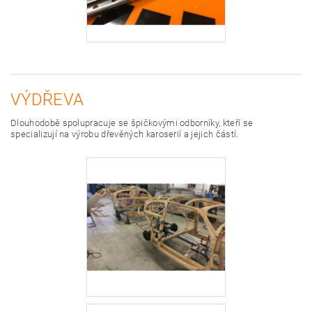
VÝDŘEVA
Dlouhodobě spolupracuje se špičkovými odborníky, kteří se
specializují na výrobu dřevěných karoserií a jejich částí.