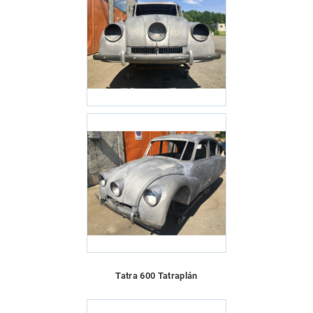
Tatra 600 Tatraplán