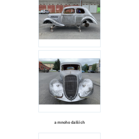
a mnoho dalších