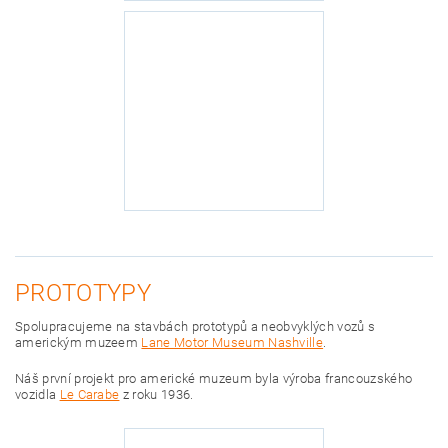
PROTOTYPY
Spolupracujeme na stavbách prototypů a neobvyklých vozů s
americkým muzeem
Lane Motor Museum Nashville
.
Náš první projekt pro americké muzeum byla výroba francouzského
vozidla
Le Carabe
z roku 1936.