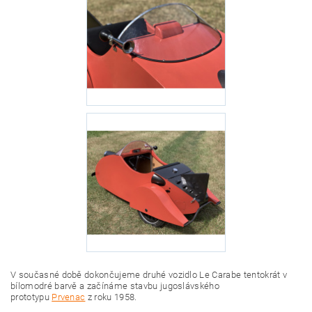
V současné době dokončujeme druhé vozidlo Le Carabe tentokrát v
bílomodré barvě a začínáme stavbu jugoslávského
prototypu
Prvenac
z roku 1958.