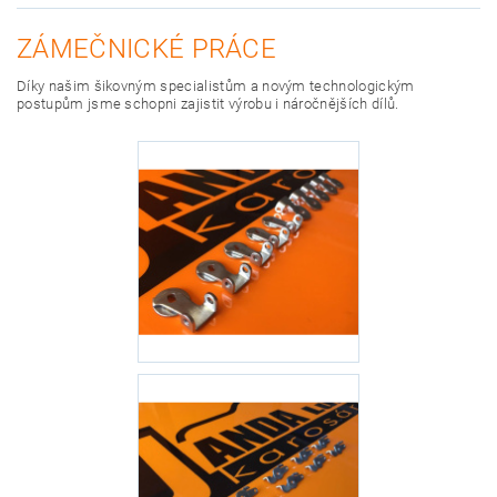
ZÁMEČNICKÉ PRÁCE
Díky našim šikovným specialistům a novým technologickým
postupům jsme schopni zajistit výrobu i náročnějších dílů.