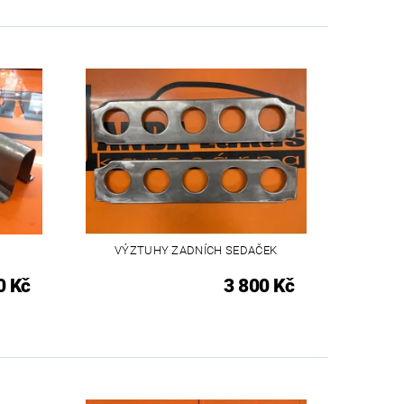
VÝZTUHY ZADNÍCH SEDAČEK
0 Kč
3 800 Kč