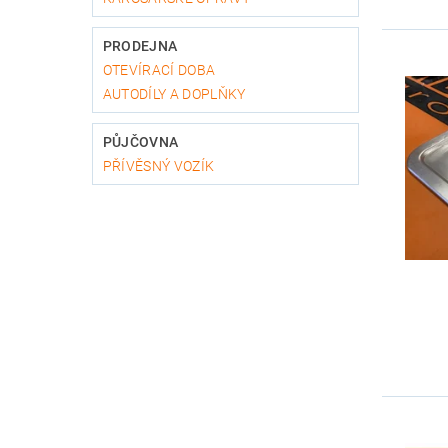
PRODEJNA
OTEVÍRACÍ DOBA
AUTODÍLY A DOPLŇKY
PŮJČOVNA
PŘÍVĚSNÝ VOZÍK