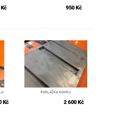
 Kč
950 Kč
LU
PODLÁŽKA NOHOU
0 Kč
2 600 Kč