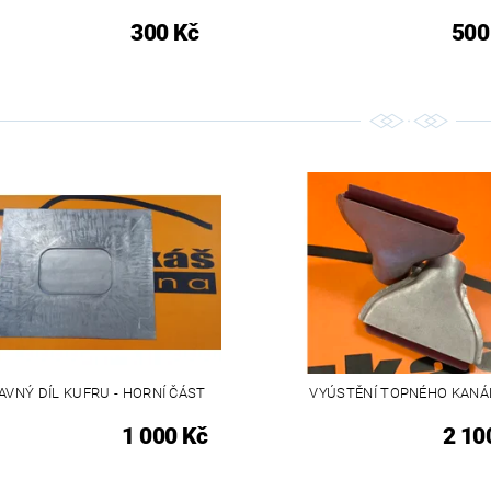
300 Kč
500
AVNÝ DÍL KUFRU - HORNÍ ČÁST
VYÚSTĚNÍ TOPNÉHO KANÁ
1 000 Kč
2 10