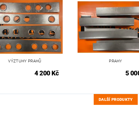
VÝZTUHY PRAHŮ
PRAHY
4 200 Kč
5 00
DALŠÍ PRODUKTY