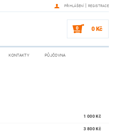
|
PŘIHLÁŠENÍ
REGISTRACE
0
0 Kč
KONTAKTY
PŮJČOVNA
1 000 Kč
3 800 Kč