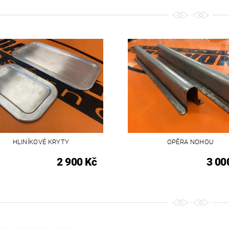
HLINÍKOVÉ KRYTY
OPĚRA NOHOU
2 900 Kč
3 00