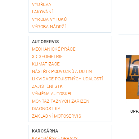
VÝDŘEVA
LAKOVÁNÍ
VÝROBA VÝFUKŮ
VÝROBA NÁDRŽÍ
AUTOSERVIS
MECHANICKÉ PRÁCE
3D GEOMETRIE
KLIMATIZACE
NÁSTŘIK PODVOZKŮ A DUTIN
LIKVIDACE POJISTNÝCH UDÁLOSTÍ
ZAJIŠŤĚNÍ STK
VÝMĚNA AUTOSKEL
MONTÁŽ TAŽNÝCH ZAŘÍZENÍ
DIAGNOSTIKA
OPR
ZAKLÁDNÍ MOTOSERVIS
KAROSÁRNA
KAROSÁŘSKÉ OPRAVY