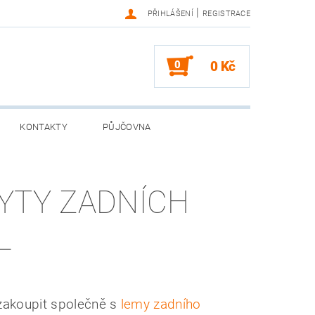
|
PŘIHLÁŠENÍ
REGISTRACE
0
0 Kč
KONTAKTY
PŮJČOVNA
YTY ZADNÍCH
L
zakoupit společně s
lemy zadního