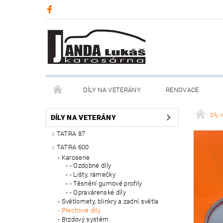
DÍLY NA VETERÁNY
RENOVACE
Díly 
DÍLY NA VETERÁNY
TATRA 87
TATRA 600
Karoserie
- Ozdobné díly
- Lišty, rámečky
- Těsnění gumové profily
- Opravárenské díly
Světlomety, blinkry a zadní světla
Plechové díly
Brzdový systém