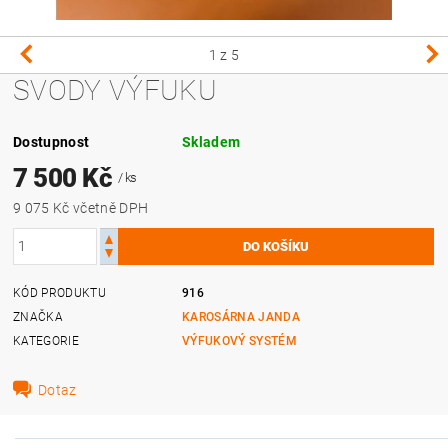
1
z 5
SVODY VÝFUKU
Dostupnost
Skladem
7 500 Kč
/ ks
9 075 Kč včetně DPH
KÓD PRODUKTU
916
ZNAČKA
KAROSÁRNA JANDA
KATEGORIE
VÝFUKOVÝ SYSTÉM
Dotaz