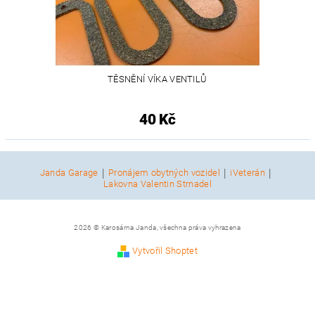
TĚSNĚNÍ VÍKA VENTILŮ
40 Kč
|
|
|
Janda Garage
Pronájem obytných vozidel
iVeterán
Lakovna Valentin Strnadel
2026 © Karosárna Janda, všechna práva vyhrazena
Vytvořil Shoptet