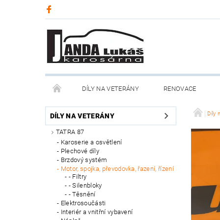
DÍLY NA VETERÁNY
RENOVACE
Díly 
DÍLY NA VETERÁNY
TATRA 87
Karoserie a osvětlení
Plechové díly
Brzdový systém
Motor, spojka, převodovka, řazení, řízení
- Filtry
- Silenbloky
- Těsnění
Elektrosoučásti
Interiér a vnitřní vybavení