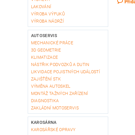
Přid
LAKOVÁNÍ
VÝROBA VÝFUKŮ
VÝROBA NÁDRŽÍ
AUTOSERVIS
MECHANICKÉ PRÁCE
3D GEOMETRIE
KLIMATIZACE
NÁSTŘIK PODVOZKŮ A DUTIN
LIKVIDACE POJISTNÝCH UDÁLOSTÍ
ZAJIŠŤĚNÍ STK
VÝMĚNA AUTOSKEL
MONTÁŽ TAŽNÝCH ZAŘÍZENÍ
DIAGNOSTIKA
ZAKLÁDNÍ MOTOSERVIS
KAROSÁRNA
KAROSÁŘSKÉ OPRAVY