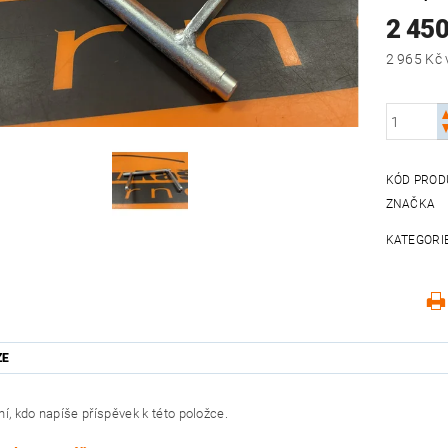
2 45
KÓD PROD
ZNAČKA
KATEGORI
ZE
í, kdo napíše příspěvek k této položce.