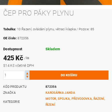
ČEP PRO PÁKY PLYNU
Tabulka:
10 Řazení, ovládání plynu, větrací klapka / Pozice: 85
OE číslo:
872356
Dostupnost
Skladem
425 Kč
/ ks
514 Kč včetně DPH
KÓD PRODUKTU
872356
ZNAČKA
KAROSÁRNA JANDA
MOTOR, SPOJKA, PŘEVODOVKA, ŘAZENÍ,
KATEGORIE
ŘÍZENÍ