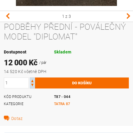
1
z 3
PODBĚHY PŘEDNÍ - POVÁLEČNÝ
MODEL "DIPLOMAT"
Dostupnost
Skladem
12 000 Kč
/ pár
14 520 Kč včetně DPH
KÓD PRODUKTU
T87 - 044
KATEGORIE
TATRA 87
Dotaz