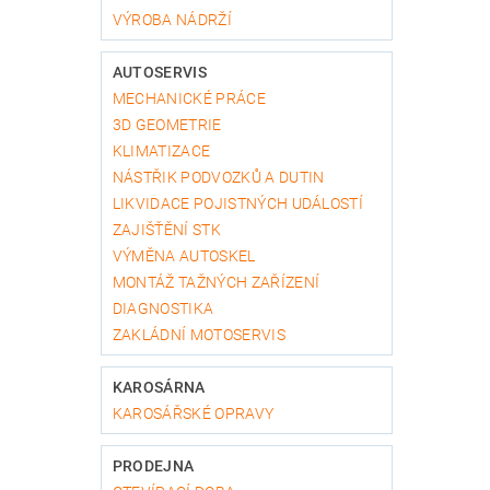
VÝROBA NÁDRŽÍ
AUTOSERVIS
MECHANICKÉ PRÁCE
3D GEOMETRIE
KLIMATIZACE
NÁSTŘIK PODVOZKŮ A DUTIN
LIKVIDACE POJISTNÝCH UDÁLOSTÍ
ZAJIŠŤĚNÍ STK
VÝMĚNA AUTOSKEL
MONTÁŽ TAŽNÝCH ZAŘÍZENÍ
DIAGNOSTIKA
ZAKLÁDNÍ MOTOSERVIS
KAROSÁRNA
KAROSÁŘSKÉ OPRAVY
PRODEJNA