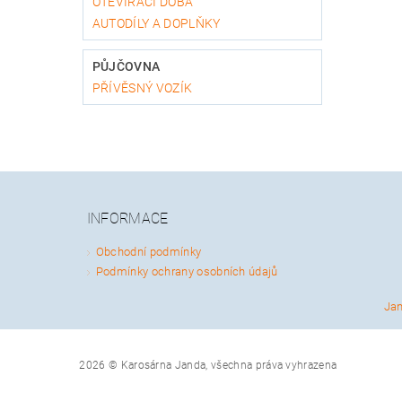
OTEVÍRACÍ DOBA
AUTODÍLY A DOPLŇKY
PŮJČOVNA
PŘÍVĚSNÝ VOZÍK
INFORMACE
Obchodní podmínky
Podmínky ochrany osobních údajů
Ja
2026 © Karosárna Janda, všechna práva vyhrazena