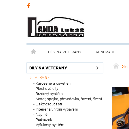
DÍLY NA VETERÁNY
RENOVACE
Díly 
DÍLY NA VETERÁNY
TATRA 87
Karoserie a osvětlení
Plechové díly
Brzdový systém
Motor, spojka, převodovka, řazení, řízení
Elektrosoučásti
Interiér a vnitřní vybavení
Náplně
Podvozek
Výfukový systém