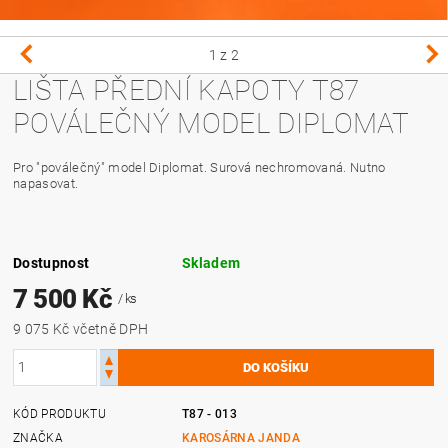
1
z 2
LIŠTA PŘEDNÍ KAPOTY T87
POVÁLEČNÝ MODEL DIPLOMAT
Pro "poválečný" model Diplomat. Surová nechromovaná. Nutno
napasovat.
Dostupnost
Skladem
7 500 Kč
/ ks
9 075 Kč včetně DPH
KÓD PRODUKTU
T87 - 013
ZNAČKA
KAROSÁRNA JANDA