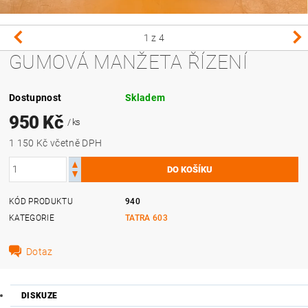
1
z 4
GUMOVÁ MANŽETA ŘÍZENÍ
Dostupnost
Skladem
950 Kč
/ ks
1 150 Kč včetně DPH
KÓD PRODUKTU
940
KATEGORIE
TATRA 603
Dotaz
DISKUZE