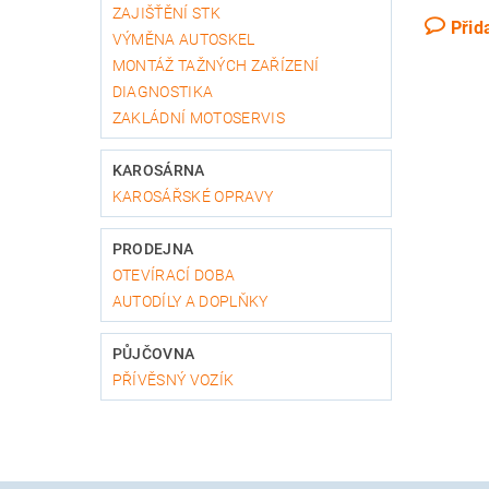
ZAJIŠŤĚNÍ STK
Přid
VÝMĚNA AUTOSKEL
MONTÁŽ TAŽNÝCH ZAŘÍZENÍ
DIAGNOSTIKA
ZAKLÁDNÍ MOTOSERVIS
KAROSÁRNA
KAROSÁŘSKÉ OPRAVY
PRODEJNA
OTEVÍRACÍ DOBA
AUTODÍLY A DOPLŇKY
PŮJČOVNA
PŘÍVĚSNÝ VOZÍK