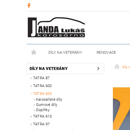
DÍLY NA VETERÁNY
RENOVACE
Díly 
DÍLY NA VETERÁNY
TATRA 87
TATRA 600
TATRA 603
Karosářské díly
Gumové díly
Doplňky
TATRA 613
TATRA 97