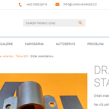
+420 555222019
INFO@JANDA-GARAGE.CZ
GALERIE
KAROSÁRNA
AUTOSERVIS
PRODEJNA
na veterány
Tatra 603
Držák stabilizátoru
DR
ST
Držák stab
Na vůz pot