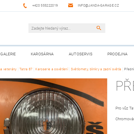
+420 555222019
INFO@JANDA-GARAGE.CZ
GALERIE
KAROSÁRNA
AUTOSERVIS
PRODEJNA
na veterány
Tatra 87
Karoserie a osvětlení
Světlomety, blinkry a zadní světla
Předn
PŘ
Pro vůz Ta
Chromováno