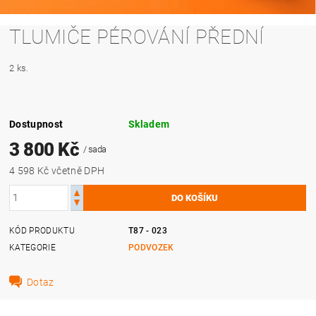
TLUMIČE PÉROVÁNÍ PŘEDNÍ
2 ks.
Dostupnost
Skladem
3 800 Kč
/ sada
4 598 Kč včetně DPH
KÓD PRODUKTU
T87 - 023
KATEGORIE
PODVOZEK
Dotaz