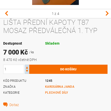
1
z 4
LIŠTA PŘEDNÍ KAPOTY T87
MOSAZ PŘEDVÁLEČNÁ 1. TYP
Dostupnost
Skladem
7 000 Kč
/ ks
8 470 Kč včetně DPH
KÓD PRODUKTU
1245
ZNAČKA
KAROSÁRNA JANDA
KATEGORIE
PLECHOVÉ DÍLY
Dotaz