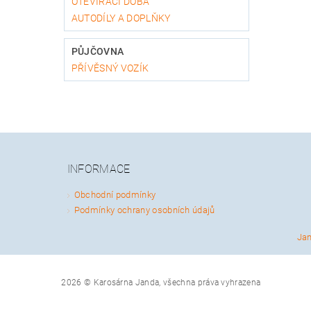
OTEVÍRACÍ DOBA
AUTODÍLY A DOPLŇKY
PŮJČOVNA
PŘÍVĚSNÝ VOZÍK
INFORMACE
Obchodní podmínky
Podmínky ochrany osobních údajů
Ja
2026 © Karosárna Janda, všechna práva vyhrazena