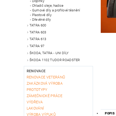
Doplňky
Chladič oleje, hadice
Gumové díly a profilové těsnění
Plastové díly
Dřevěné díly
TATRA 600
TATRA 603
TATRA 613
TATRA 97
ŠKODA, TATRA - UNI DÍLY
ŠKODA 1102 TUDOR ROADSTER
RENOVACE
RENOVACE VETERÁNŮ
ZAKÁZKOVÁ VÝROBA
PROTOTYPY
ZÁMEČNICKÉ PRÁCE
VÝDŘEVA
LAKOVÁNÍ
POPIS
VÝROBA VÝFUKŮ