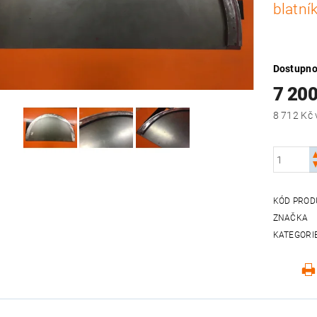
blatní
Dostupno
7 20
KÓD PROD
ZNAČKA
KATEGORI