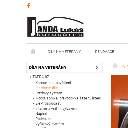
DÍLY NA VETERÁNY
RENOVACE
Díly 
DÍLY NA VETERÁNY
TATRA 87
Karoserie a osvětlení
Plechové díly
Brzdový systém
Motor, spojka, převodovka, řazení, řízení
Elektrosoučásti
Interiér a vnitřní vybavení
Náplně
Podvozek
Výfukový systém