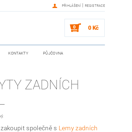
|
PŘIHLÁŠENÍ
REGISTRACE
0
0 Kč
KONTAKTY
PŮJČOVNA
YTY ZADNÍCH
L
vý.
 zakoupit společně s
Lemy zadních