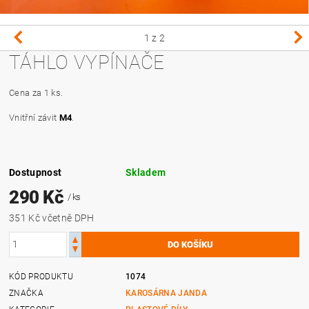
1
z 2
TÁHLO VYPÍNAČE
Cena za 1 ks.
Vnitřní závit
M4
.
Dostupnost
Skladem
290 Kč
/ ks
351 Kč včetně DPH
KÓD PRODUKTU
1074
ZNAČKA
KAROSÁRNA JANDA