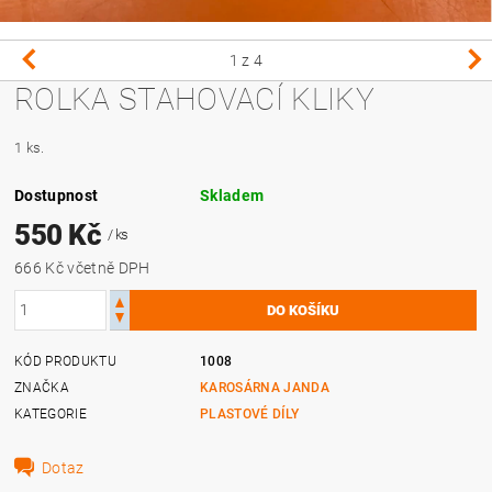
1
z 4
ROLKA STAHOVACÍ KLIKY
1 ks.
Dostupnost
Skladem
550 Kč
/ ks
666 Kč včetně DPH
KÓD PRODUKTU
1008
ZNAČKA
KAROSÁRNA JANDA
KATEGORIE
PLASTOVÉ DÍLY
Dotaz