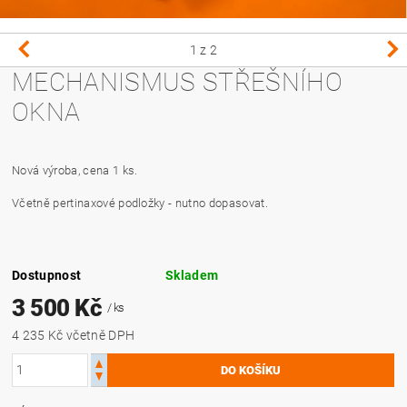
1
z 2
MECHANISMUS STŘEŠNÍHO
OKNA
Nová výroba, cena 1 ks.
Včetně pertinaxové podložky - nutno dopasovat.
Dostupnost
Skladem
3 500 Kč
/ ks
4 235 Kč včetně DPH