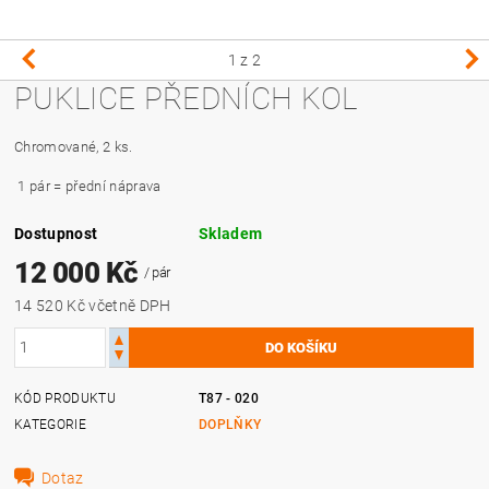
1
z 2
PUKLICE PŘEDNÍCH KOL
Chromované, 2 ks.
1 pár = přední náprava
Dostupnost
Skladem
12 000 Kč
/ pár
14 520 Kč včetně DPH
KÓD PRODUKTU
T87 - 020
KATEGORIE
DOPLŇKY
Dotaz