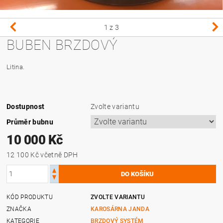
1
z 3
BUBEN BRZDOVÝ
Litina.
Dostupnost
Zvolte variantu
Průměr bubnu
10 000 Kč
12 100 Kč včetně DPH
KÓD PRODUKTU
ZVOLTE VARIANTU
ZNAČKA
KAROSÁRNA JANDA
KATEGORIE
BRZDOVÝ SYSTÉM